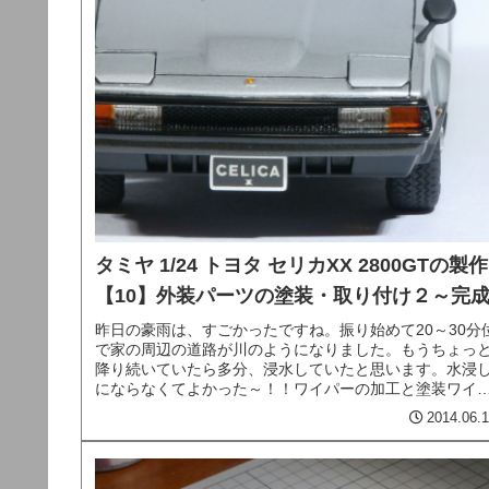
タミヤ 1/24 トヨタ セリカXX 2800GTの製作
【10】外装パーツの塗装・取り付け２～完
昨日の豪雨は、すごかったですね。振り始めて20～30分
で家の周辺の道路が川のようになりました。もうちょっ
降り続いていたら多分、浸水していたと思います。水浸
にならなくてよかった～！！ワイパーの加工と塗装ワイ
ーは、ボディーの成形時に削り...
2014.06.