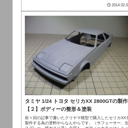
製作した方のセリカXXのシャ...
2014.02.
タミヤ 1/24 トヨタ セリカXX 2800GTの製作
【２】ボディーの整形＆塗装
前々回の記事で書いたクリヤマ模型で購入したセリカXX
製作する為の塗料やらなんやらです。（サフェーサー、