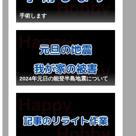
手術します
2024年元日の能登半島地震について