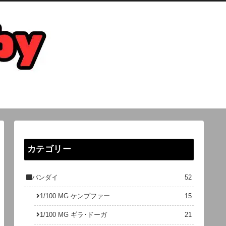
カテゴリー
バンダイ
52
1/100 MG ケンプファー
15
1/100 MG ギラ･ドーガ
21