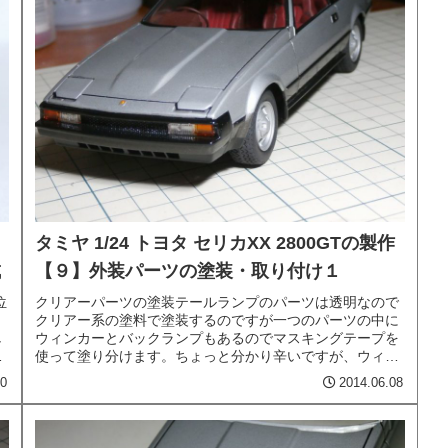
タミヤ 1/24 トヨタ セリカXX 2800GTの製作
成
【９】外装パーツの塗装・取り付け１
位
クリアーパーツの塗装テールランプのパーツは透明なので
と
クリアー系の塗料で塗装するのですが一つのパーツの中に
し
ウィンカーとバックランプもあるのでマスキングテープを
パ
使って塗り分けます。ちょっと分かり辛いですが、ウィン
カーとバックランプ部をマスキング...
10
2014.06.08