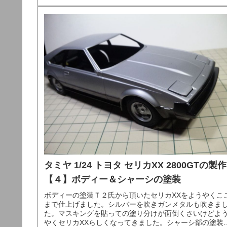
タミヤ 1/24 トヨタ セリカXX 2800GTの製作
【４】ボディー＆シャーシの塗装
ボディーの塗装Ｔ２氏から頂いたセリカXXをようやくこ
まで仕上げました。シルバーを吹きガンメタルも吹きま
た。マスキングを貼っての塗り分けが面倒くさいけどよ
やくセリカXXらしくなってきました。シャーシ部の塗装