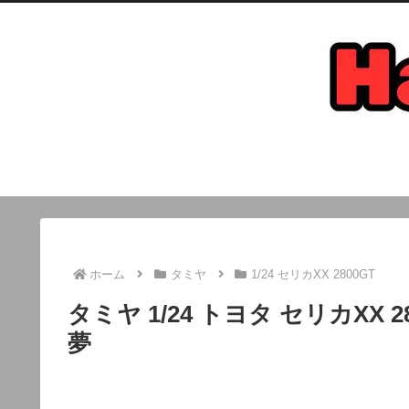
ホーム
タミヤ
1/24 セリカXX 2800GT
タミヤ 1/24 トヨタ セリカXX
夢