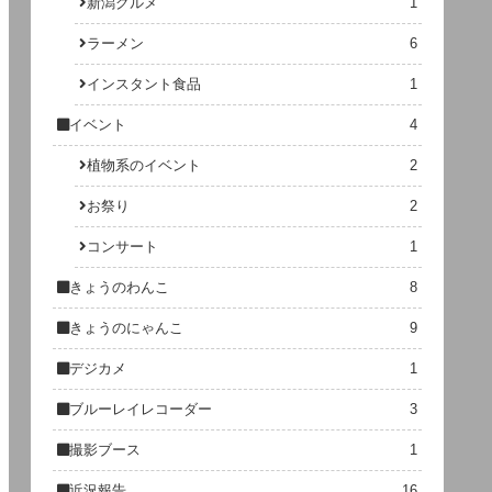
新潟グルメ
1
ラーメン
6
インスタント食品
1
イベント
4
植物系のイベント
2
お祭り
2
コンサート
1
きょうのわんこ
8
きょうのにゃんこ
9
デジカメ
1
ブルーレイレコーダー
3
撮影ブース
1
近況報告
16