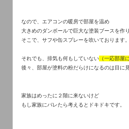
なので、エアコンの暖房で部屋を温め
大きめのダンボールで巨大な塗装ブースを作
そこで、サフや缶スプレーを吹いております
それでも、排気も何もしていない
（一応部屋
後々、部屋が塗料の粉だらけになるのは目に
家族はめったに２階に来ないけど
もし家族にバレたら考えるとドキドキです。