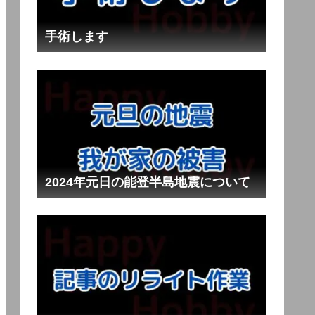
手術します
2024年元日の能登半島地震について