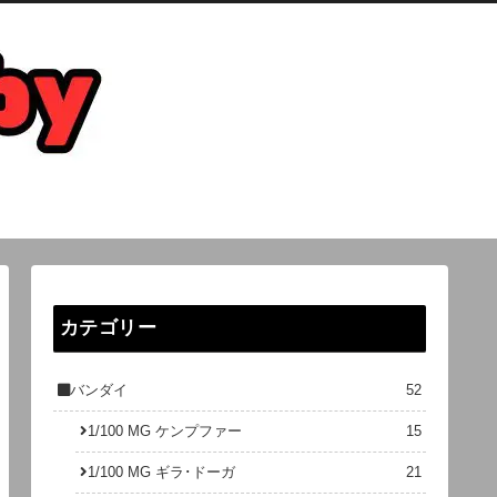
カテゴリー
バンダイ
52
1/100 MG ケンプファー
15
1/100 MG ギラ･ドーガ
21