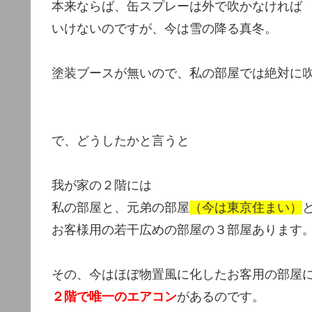
本来ならば、缶スプレーは外で吹かなければ
いけないのですが、今は雪の降る真冬。
塗装ブースが無いので、私の部屋では絶対に
で、どうしたかと言うと
我が家の２階には
私の部屋と、元弟の部屋
（今は東京住まい）
お客様用の若干広めの部屋の３部屋あります
その、今はほぼ物置風に化したお客用の部屋
２階で唯一のエアコン
があるのです。