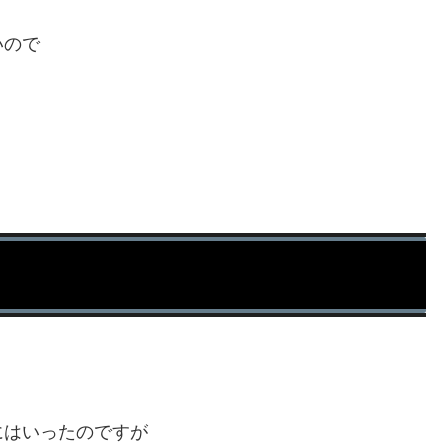
いので
にはいったのですが