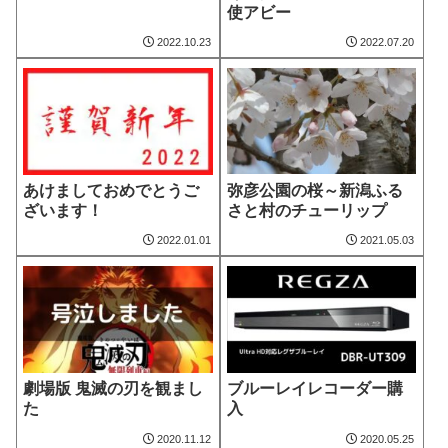
使アビー
2022.10.23
2022.07.20
弥彦公園の桜～新潟ふる
あけましておめでとうご
さと村のチューリップ
ざいます！
2022.01.01
2021.05.03
劇場版 鬼滅の刃を観まし
ブルーレイレコーダー購
た
入
2020.11.12
2020.05.25