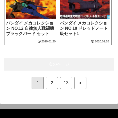
バンダイ メカコレクショ
バンダイ メカコレクショ
ン NO.12 自律無人戦闘機
ン NO.10 ドレッドノート
ブラックバード セット
級セット1
2020.01.20
2020.01.18
次のページ
次
1
2
13
へ