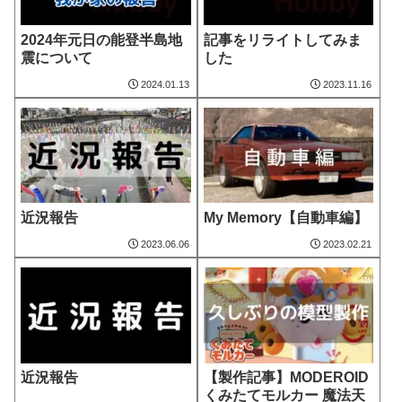
2024年元日の能登半島地
記事をリライトしてみま
震について
した
2024.01.13
2023.11.16
近況報告
My Memory【自動車編】
2023.06.06
2023.02.21
近況報告
【製作記事】MODEROID
くみたてモルカー 魔法天