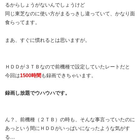
るからしょうがないんでしょうけど
同じ東芝なのに使い方がまるっきし違っていて、かなり面
食らってます。
まあ、すぐに慣れるとは思いますが。
ＨＤＤが３ＴＢなので前機種で設定していたレートだと
今回は
1500時間
も録画できちゃいます。
録画し放題でウハウハです。
ん？、前機種（２ＴＢ）の時も、そんな事言っていたのに
あっという間にＨＤＤがいっぱいになったような気がす
る…