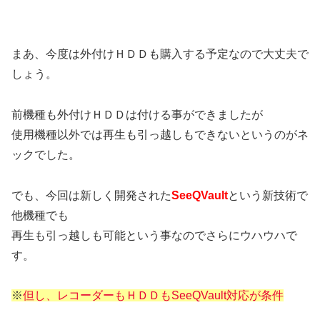
まあ、今度は外付けＨＤＤも購入する予定なので大丈夫で
しょう。
前機種も外付けＨＤＤは付ける事ができましたが
使用機種以外では再生も引っ越しもできないというのがネ
ックでした。
でも、今回は新しく開発された
SeeQVault
という新技術で
他機種でも
再生も引っ越しも可能という事なのでさらにウハウハで
す。
※
但し、レコーダーもＨＤＤもSeeQVault対応が条件