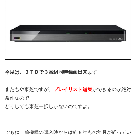
今度は、３ＴＢで３番組同時録画出来ます
またもや東芝ですが、
プレイリスト編集
ができるのが絶対
条件なので
どうしても東芝一択しかないのですよ。
でもね、前機種の購入時からは約８年もの年月が経ってい