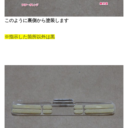
このように裏側から塗装します
※指示した箇所以外は黒