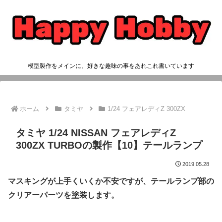
模型製作をメインに、好きな趣味の事をあれこれ書いています
ホーム
タミヤ
1/24 フェアレディZ 300ZX
タミヤ 1/24 NISSAN フェアレディZ
300ZX TURBOの製作【10】テールランプ
2019.05.28
マスキングが上手くいくか不安ですが、テールランプ部の
クリアーパーツを塗装します。