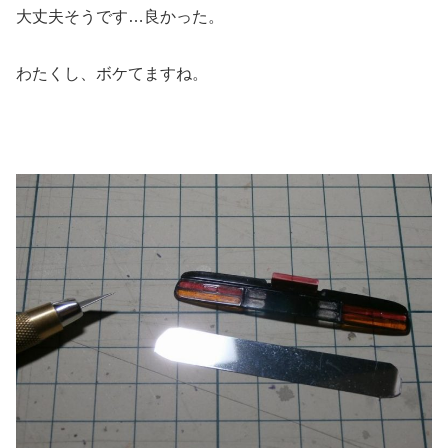
大丈夫そうです…良かった。
わたくし、ボケてますね。