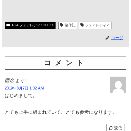
1/24 フェアレディZ 300ZX
製作記
フェアレディＺ
コージ
コメント
匿名
より:
2019年8月7日 1:02 AM
はじめまして。
とても上手に組まれていて、とても参考になります。
返信