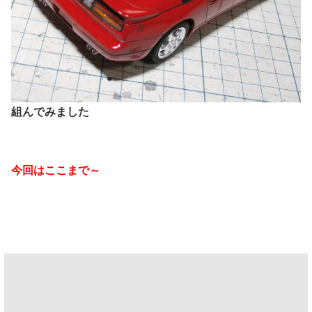
組んでみました
今回はここまで～