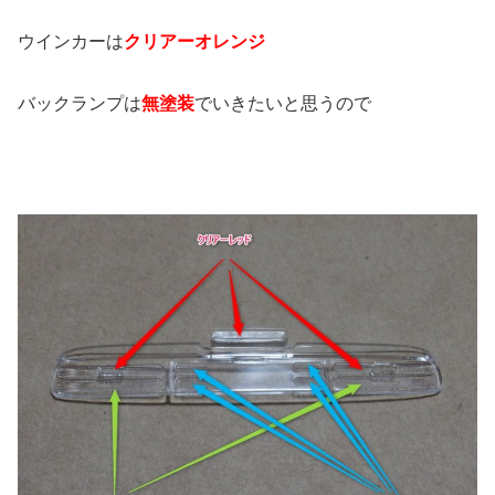
ウインカーは
クリアーオレンジ
バックランプは
無塗装
でいきたいと思うので