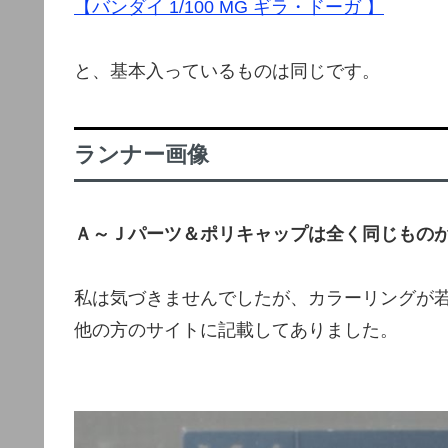
【バンダイ 1/100 MG ギラ・ドーガ 】
と、基本入っているものは同じです。
ランナー画像
Ａ～Ｊパーツ＆ポリキャップは全く同じもの
私は気づきませんでしたが、カラーリングが
他の方のサイトに記載してありました。