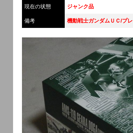
現在の状態
ジャンク品
備考
機動戦士ガンダムＵＣ/プ