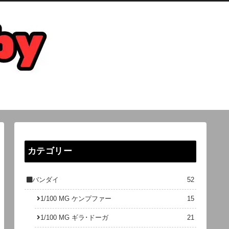
カテゴリー
バンダイ
52
1/100 MG ケンプファー
15
1/100 MG ギラ･ドーガ
21