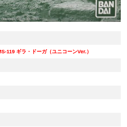
MS-119 ギラ・ドーガ（ユニコーンVer.）
）
）