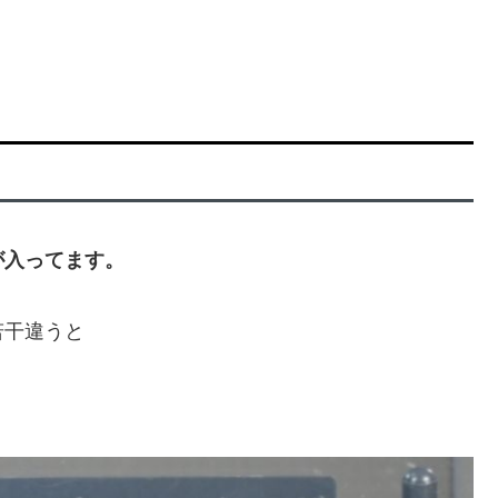
が入ってます。
若干違うと