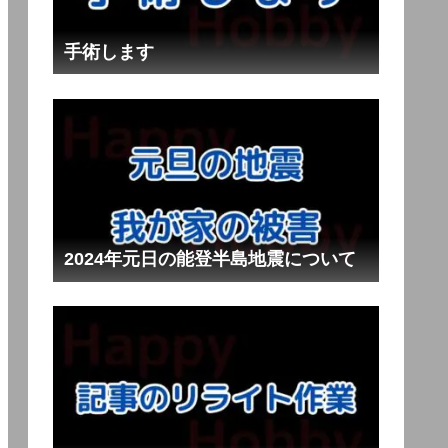
手術します
2024年元日の能登半島地震について