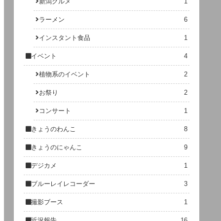
新潟グルメ
1
ラーメン
6
インスタント食品
1
イベント
4
植物系のイベント
2
お祭り
2
コンサート
1
きょうのわんこ
8
きょうのにゃんこ
9
デジカメ
1
ブルーレイレコーダー
3
撮影ブース
1
近況報告
16