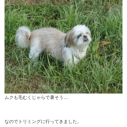
ムクも毛むくじゃらで暑そう…
なのでトリミングに行ってきました。