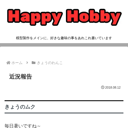
模型製作をメインに、好きな趣味の事をあれこれ書いています
ホーム
きょうのわんこ
近況報告
2018.08.12
きょうのムク
毎日暑いですね～