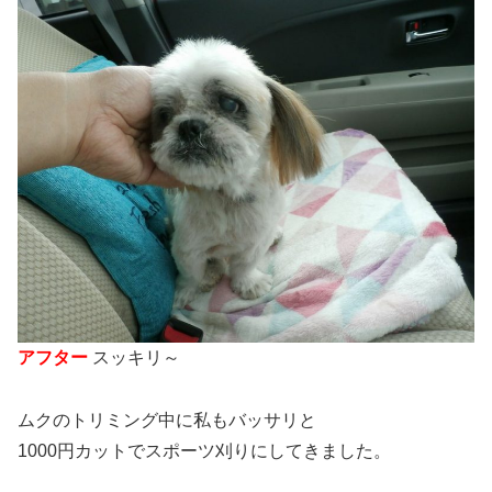
アフター
スッキリ～
ムクのトリミング中に私もバッサリと
1000円カットでスポーツ刈りにしてきました。