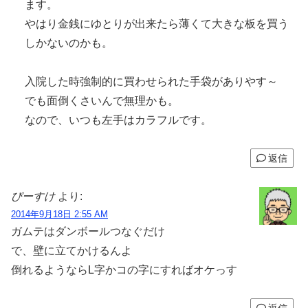
ます。
やはり金銭にゆとりが出来たら薄くて大きな板を買う
しかないのかも。
入院した時強制的に買わせられた手袋がありやす～
でも面倒くさいんで無理かも。
なので、いつも左手はカラフルです。
返信
ぴーすけ
より:
2014年9月18日 2:55 AM
ガムテはダンボールつなぐだけ
で、壁に立てかけるんよ
倒れるようならL字かコの字にすればオケっす
返信