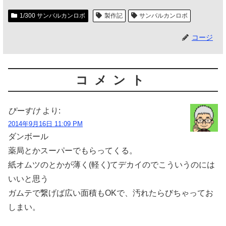
1/300 サンバルカンロボ
製作記
サンバルカンロボ
コージ
コメント
ぴーすけ
より:
2014年9月16日 11:09 PM
ダンボール
薬局とかスーパーでもらってくる。
紙オムツのとかが薄く(軽く)てデカイのでこういうのには
いいと思う
ガムテで繋げば広い面積もOKで、汚れたらびちゃってお
しまい。