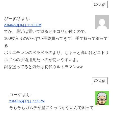
返信
ぴーすけ
より:
2014年9月16日 11:13 PM
てか、最近は置いて塗るとホコリが付くので、
100枚入りのやっすい手袋買ってきて、手で持って塗って
る
ポリエチレンのペラペラのより、ちょっと高いけどニトリ
ルゴムの手術用見たいのが使いやすいよ。
銀を塗ってると気分は初代ウルトラマンww
返信
コージ
より:
2014年9月17日 7:14 PM
そもそもガムテが壁にくっつかないんで困って