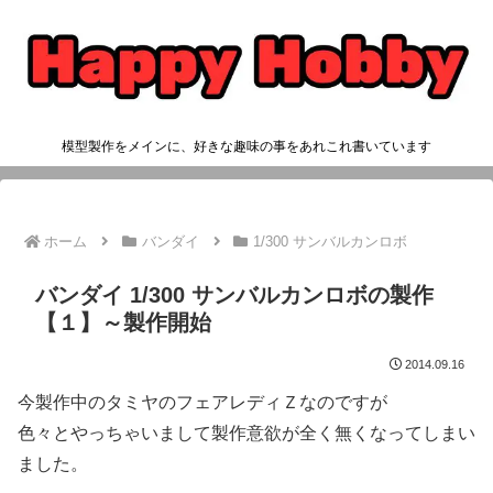
模型製作をメインに、好きな趣味の事をあれこれ書いています
ホーム
バンダイ
1/300 サンバルカンロボ
バンダイ 1/300 サンバルカンロボの製作
【１】～製作開始
2014.09.16
今製作中のタミヤのフェアレディＺなのですが
色々とやっちゃいまして製作意欲が全く無くなってしまい
ました。