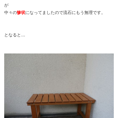
が
中々の
惨状
になってましたので流石にもう無理です。
となると…