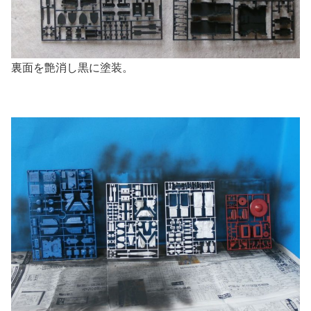
裏面を艶消し黒に塗装。