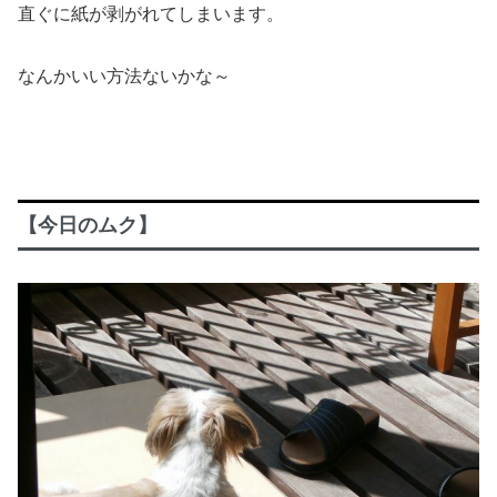
直ぐに紙が剥がれてしまいます。
なんかいい方法ないかな～
【今日のムク】