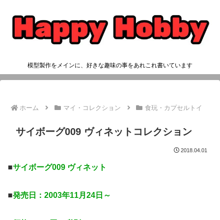
模型製作をメインに、好きな趣味の事をあれこれ書いています
ホーム
マイ・コレクション
食玩・カプセルトイ
サイボーグ009 ヴィネットコレクション
2018.04.01
■
サイボーグ009 ヴィネット
■
発売日：2003年11月24日～