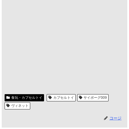
食玩・カプセルトイ
カプセルトイ
サイボーグ009
ヴィネット
コージ